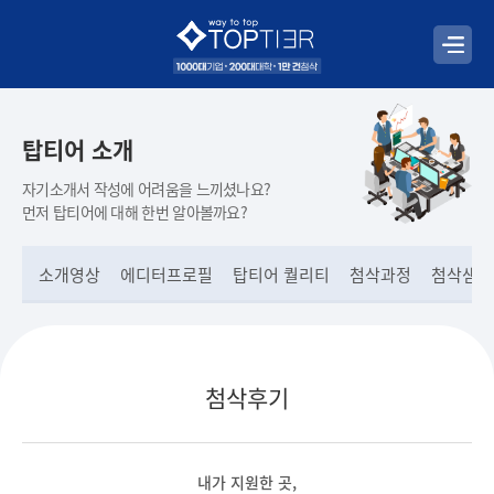
탑티어 소개
자기소개서 작성에 어려움을 느끼셨나요?
먼저 탑티어에 대해 한번 알아볼까요?
소개영상
에디터프로필
탑티어 퀄리티
첨삭과정
첨삭샘플
첨삭후기
내가 지원한 곳,