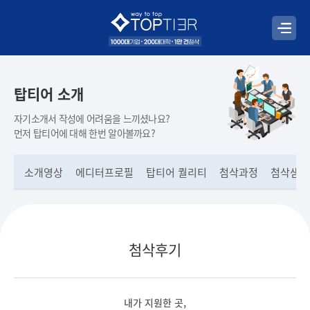
탑티어 소개
자기소개서 작성에 어려움을 느끼셨나요?
먼저 탑티어에 대해 한번 알아볼까요?
소개영상
에디터프로필
탑티어 퀄리티
첨삭과정
첨삭샘플
첨삭후기
내가 지원한 곳,