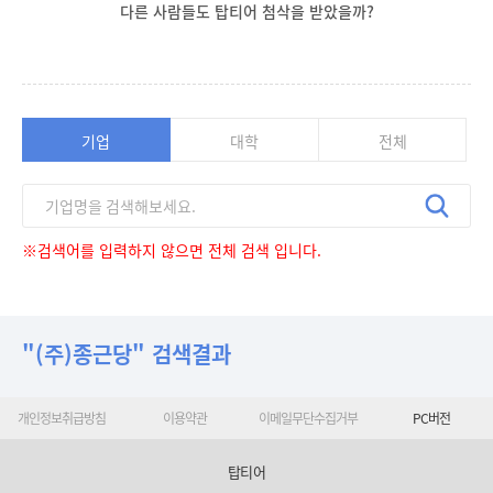
다른 사람들도 탑티어 첨삭을 받았을까?
기업
대학
전체
※검색어를 입력하지 않으면 전체 검색 입니다.
"(주)종근당" 검색결과
개인정보취급방침
이용약관
이메일무단수집거부
PC버전
탑티어