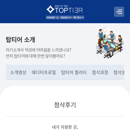
탑티어 소개
자기소개서 작성에 어려움을 느끼셨나요?
먼저 탑티어에 대해 한번 알아볼까요?
소개영상
에디터프로필
탑티어 퀄리티
첨삭과정
첨삭샘플
첨삭후기
내가 지원한 곳,