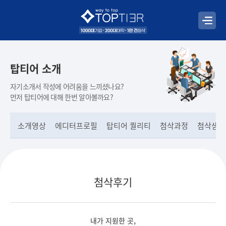
탑티어 소개
자기소개서 작성에 어려움을 느끼셨나요?
먼저 탑티어에 대해 한번 알아볼까요?
소개영상
에디터프로필
탑티어 퀄리티
첨삭과정
첨삭샘플
첨삭후기
내가 지원한 곳,