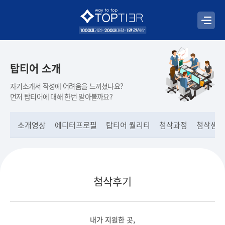
탑티어 소개
자기소개서 작성에 어려움을 느끼셨나요?
먼저 탑티어에 대해 한번 알아볼까요?
소개영상
에디터프로필
탑티어 퀄리티
첨삭과정
첨삭샘플
첨삭후기
내가 지원한 곳,