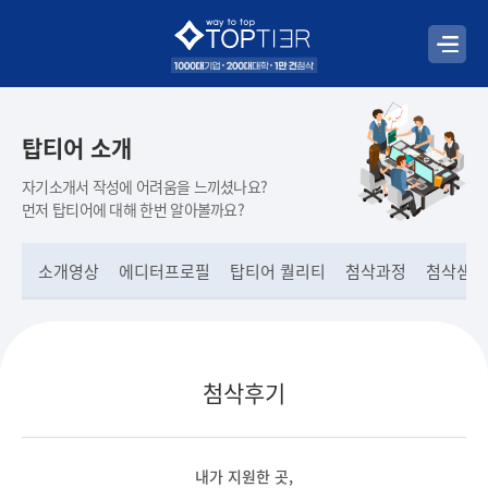
탑티어 소개
자기소개서 작성에 어려움을 느끼셨나요?
먼저 탑티어에 대해 한번 알아볼까요?
소개영상
에디터프로필
탑티어 퀄리티
첨삭과정
첨삭샘플
첨삭후기
내가 지원한 곳,