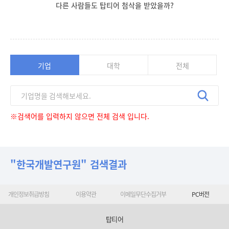
다른 사람들도 탑티어 첨삭을 받았을까?
기업
대학
전체
※검색어를 입력하지 않으면 전체 검색 입니다.
"한국개발연구원" 검색결과
개인정보취급방침
이용약관
이메일무단수집거부
PC버전
탑티어