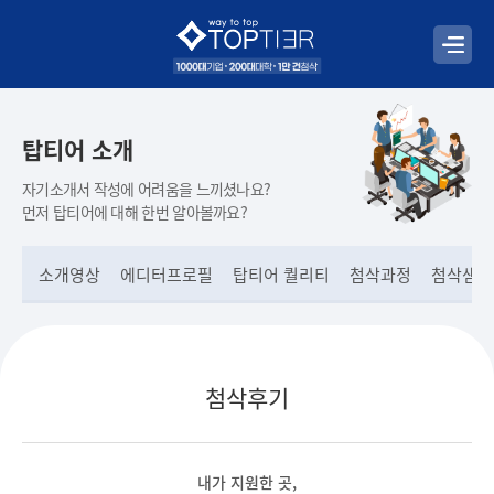
탑티어 소개
자기소개서 작성에 어려움을 느끼셨나요?
먼저 탑티어에 대해 한번 알아볼까요?
소개영상
에디터프로필
탑티어 퀄리티
첨삭과정
첨삭샘플
첨삭후기
내가 지원한 곳,