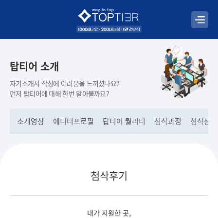
탑티어 소개
자기소개서 작성에 어려움을 느끼셨나요?
먼저 탑티어에 대해 한번 알아볼까요?
소개영상
에디터프로필
탑티어 퀄리티
첨삭과정
첨삭샘플
첨삭후기
내가 지원한 곳,