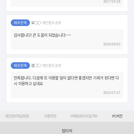
2017-05-28
매우만족
오○○
개인첨삭 공개
감사합니다! 큰 도움이 되었습니다~~~
2016-09-03
매우만족
강○○
개인첨삭 공개
만족합니다. 다음에 또 이용할 일이 없다면 좋겠지만 기회가 된다면 다
시 이용하고 싶네요
2015-07-27
개인정보취급방침
이용약관
이메일무단수집거부
PC버전
탑티어