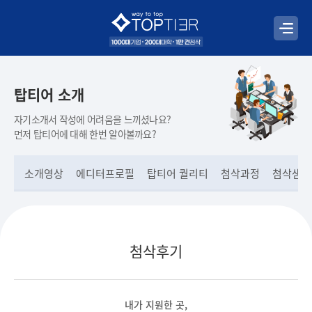
탑티어 소개
자기소개서 작성에 어려움을 느끼셨나요?
먼저 탑티어에 대해 한번 알아볼까요?
소개영상
에디터프로필
탑티어 퀄리티
첨삭과정
첨삭샘플
첨삭후기
내가 지원한 곳,