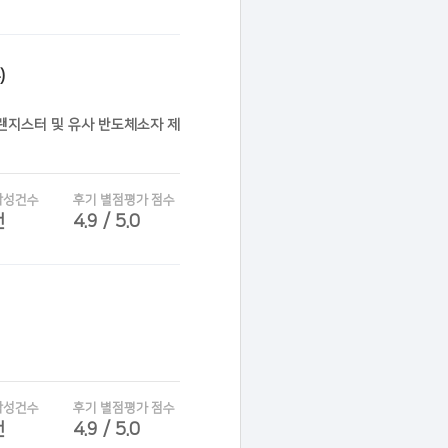
)
트랜지스터 및 유사 반도체소자 제
작성건수
후기 별점평가 점수
건
4.9 / 5.0
작성건수
후기 별점평가 점수
건
4.9 / 5.0