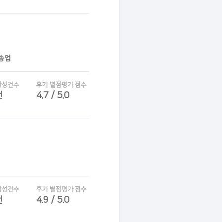
운송업
작성건수
후기 별점평가 점수
건
4.7 / 5.0
작성건수
후기 별점평가 점수
건
4.9 / 5.0