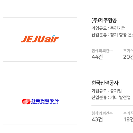
(주)제주항공
후기보기
기업규모 : 중견기업
산업분류 : 정기 항공 
첨삭의뢰건수
후기
44건
20
한국전력공사
후기보기
기업규모 : 공기업
산업분류 : 기타 발전업
첨삭의뢰건수
후기
43건
18