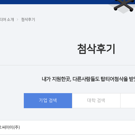
티어 소개
첨삭후기
첨삭후기
내가 지원한곳, 다른사람들도 탑티어첨삭을 받
기업 검색
대학 검색