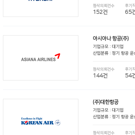
첨삭의뢰건수
후기
152건
65
아시아나 항공(주)
후기보기
기업규모 : 대기업
산업분류 : 정기 항공 
첨삭의뢰건수
후기
144건
54
(주)대한항공
후기보기
기업규모 : 대기업
산업분류 : 정기 항공 
첨삭의뢰건수
후기