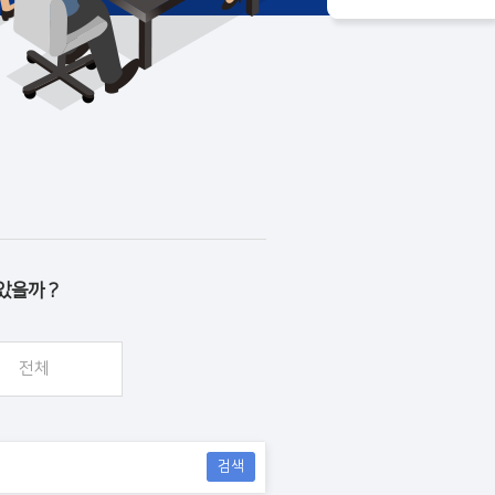
았을까 ?
전체
검색