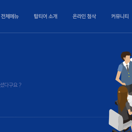
전체메뉴
탑티어 소개
온라인 첨삭
커뮤니티
셨다구요 ?