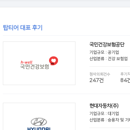
탑티어 대표 후기
국민건강보험공단
기업규모 : 공기업
산업분류 : 건강 보험업
첨삭의뢰건수
후기
247건
84
현대자동차(주)
후기보기
기업규모 : 대기업
산업분류 : 승용차 및 