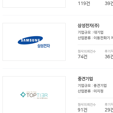
119건
39
삼성전자(주)
후기보기
기업규모 : 대기업
산업분류 : 이동전화기 
첨삭의뢰건수
후기
74건
36
중견기업
후기보기
기업규모 : 중견기업
산업분류 : 미지정
첨삭의뢰건수
후기
91건
29