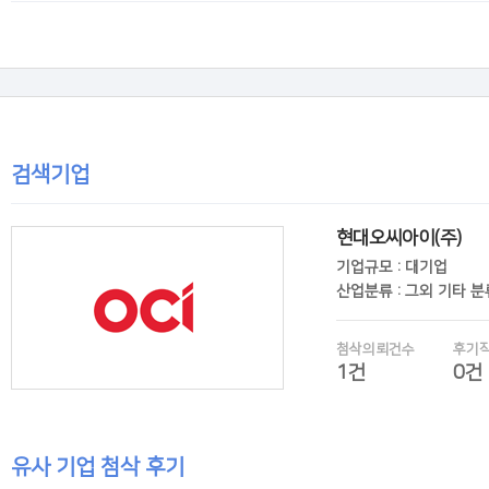
후기보기
검색기업
현대오씨아이(주)
기업규모 : 대기업
산업분류 : 그외 기타 
첨삭의뢰건수
후기
1건
0건
유사 기업 첨삭 후기