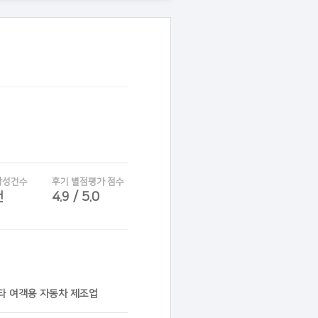
작성건수
후기 별점평가 점수
건
4.9 / 5.0
기타 여객용 자동차 제조업