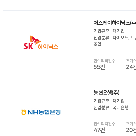
에스케이하이닉스(주
후기보기
기업규모 : 대기업
산업분류 : 다이오드, 
조업
첨삭의뢰건수
후기
65건
24
후기보기
농협은행(주)
기업규모 : 대기업
산업분류 : 국내은행
첨삭의뢰건수
후기
47건
20