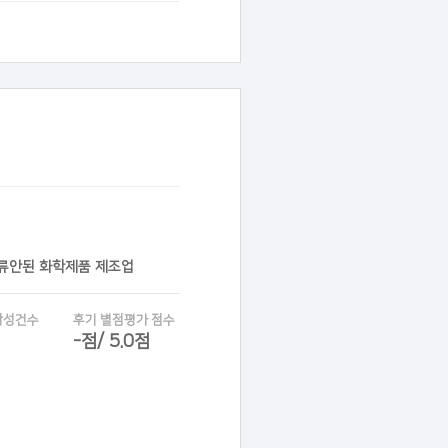
분류안된 화학제품 제조업
작성건수
후기 별점평가 점수
-점/ 5.0점