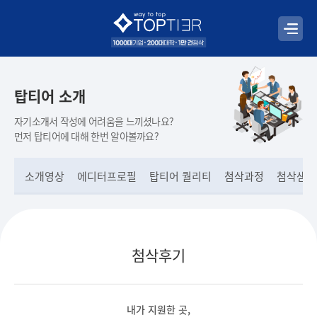
탑티어 소개
자기소개서 작성에 어려움을 느끼셨나요?
먼저 탑티어에 대해 한번 알아볼까요?
소개영상
에디터프로필
탑티어 퀄리티
첨삭과정
첨삭샘플
첨삭후기
내가 지원한 곳,