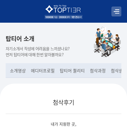
탑티어 소개
자기소개서 작성에 어려움을 느끼셨나요?
먼저 탑티어에 대해 한번 알아볼까요?
소개영상
에디터프로필
탑티어 퀄리티
첨삭과정
첨삭샘플
첨삭후기
내가 지원한 곳,