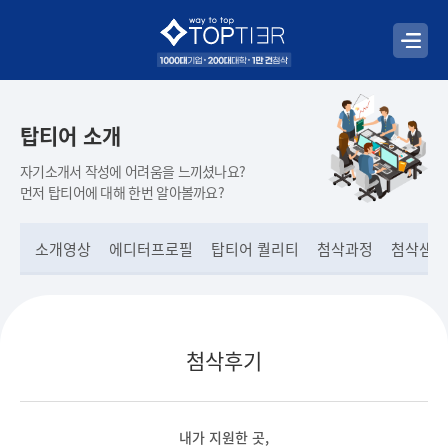
탑티어 소개
자기소개서 작성에 어려움을 느끼셨나요?
먼저 탑티어에 대해 한번 알아볼까요?
소개영상
에디터프로필
탑티어 퀄리티
첨삭과정
첨삭샘플
첨삭후기
내가 지원한 곳,