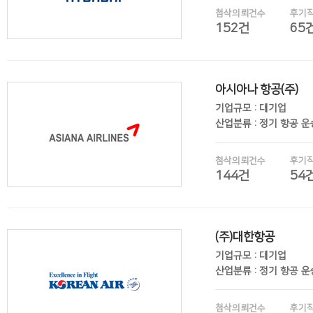
첨삭의뢰건수
후기
152건
65
아시아나 항공(주)
후기보기
기업규모 : 대기업
산업분류 : 정기 항공 
첨삭의뢰건수
후기
144건
54
(주)대한항공
후기보기
기업규모 : 대기업
산업분류 : 정기 항공 
첨삭의뢰건수
후기