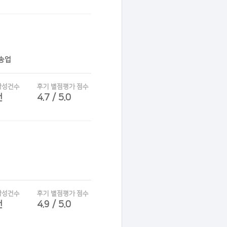
운송업
작성건수
후기 별점평가 점수
건
4.7 / 5.0
작성건수
후기 별점평가 점수
건
4.9 / 5.0