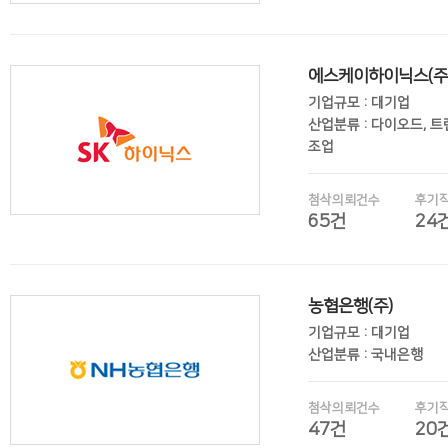
에스케이하이닉스(주
후기보기
기업규모 : 대기업
산업분류 : 다이오드, 
조업
첨삭의뢰건수
후기
65건
24
후기보기
농협은행(주)
기업규모 : 대기업
산업분류 : 국내은행
첨삭의뢰건수
후기
47건
20