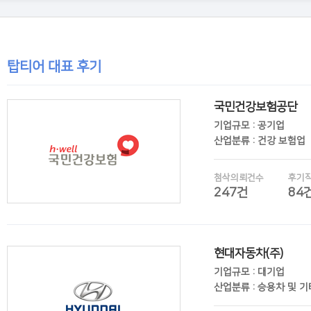
탑티어 대표 후기
국민건강보험공단
기업규모 : 공기업
산업분류 : 건강 보험업
첨삭의뢰건수
후기
247건
84
현대자동차(주)
후기보기
기업규모 : 대기업
산업분류 : 승용차 및 