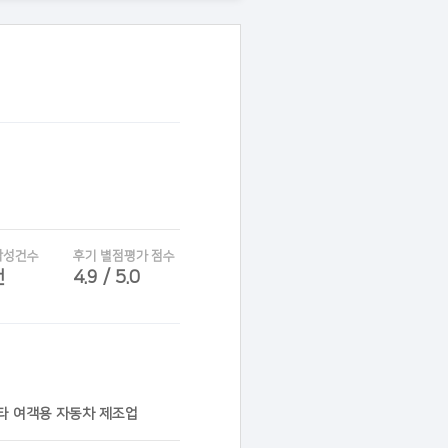
작성건수
후기 별점평가 점수
건
4.9 / 5.0
기타 여객용 자동차 제조업