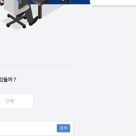
았을까 ?
전체
검색