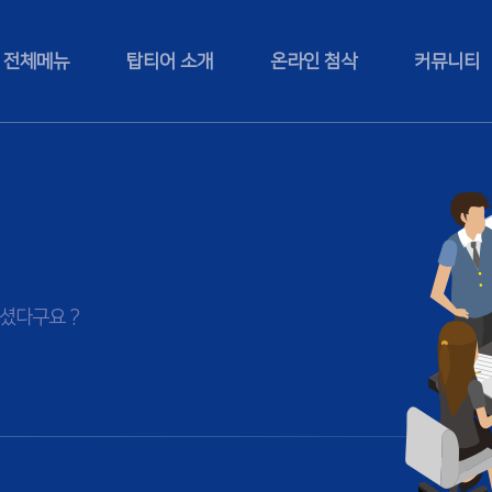
전체메뉴
탑티어 소개
온라인 첨삭
커뮤니티
셨다구요 ?