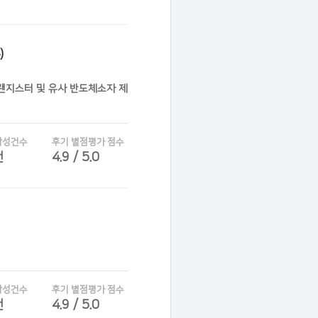
)
트랜지스터 및 유사 반도체소자 제
작성건수
후기 별점평가 점수
건
4.9 / 5.0
작성건수
후기 별점평가 점수
건
4.9 / 5.0