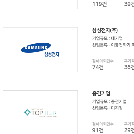
119건
39
삼성전자(주)
후기보기
기업규모 : 대기업
산업분류 : 이동전화기 
첨삭의뢰건수
후기
74건
36
중견기업
후기보기
기업규모 : 중견기업
산업분류 : 미지정
첨삭의뢰건수
후기
91건
29