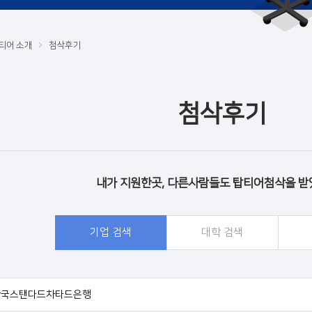
티어 소개
첨삭후기
첨삭후기
내가 지원한곳, 다른사람들도 탑티어첨삭을 받
기업 검색
대학 검색