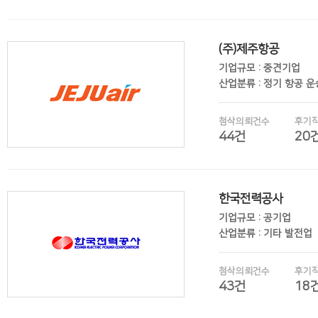
(주)제주항공
후기보기
기업규모 : 중견기업
산업분류 : 정기 항공 
첨삭의뢰건수
후기
44건
20
한국전력공사
후기보기
기업규모 : 공기업
산업분류 : 기타 발전업
첨삭의뢰건수
후기
43건
18