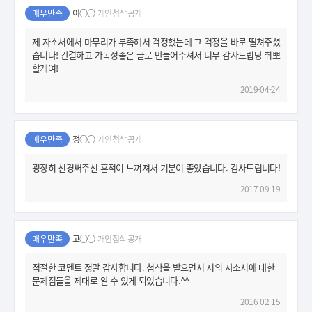
매우만족
이○○
개인첨삭 공개
제 자소서에서 마무리가 부족해서 걱정했는데 그 걱정을 바로 떨쳐주셨
습니다! 간결하고 가독성좋은 글로 만들어주셔서 너무 감사드립당 취뽀
할게여!
2019-04-24
매우만족
정○○
개인첨삭 공개
굉장히 신경써주신 흔적이 느껴져서 기분이 좋았습니다. 감사드립니다!
2017-09-19
매우만족
고○○
개인첨삭 공개
적절한 코멘트 정말 감사합니다. 첨삭을 받으면서 저의 자소서에 대한
문제점들을 제대로 알 수 있게 되었습니다.^^
2016-02-15