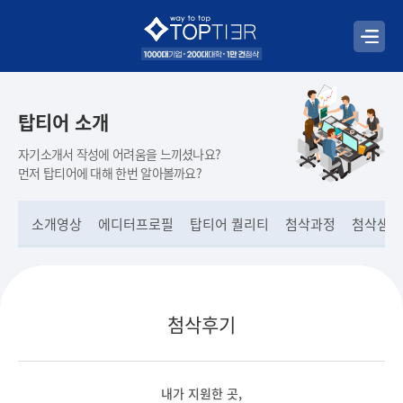
탑티어 소개
자기소개서 작성에 어려움을 느끼셨나요?
먼저 탑티어에 대해 한번 알아볼까요?
소개영상
에디터프로필
탑티어 퀄리티
첨삭과정
첨삭샘플
첨삭후기
내가 지원한 곳,