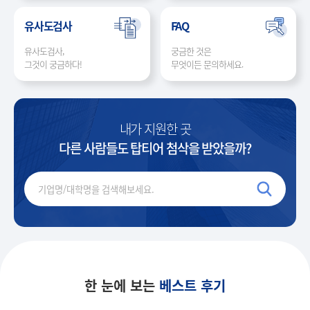
유사도검사
FAQ
유사도검사,
궁금한 것은
그것이 궁금하다!
무엇이든 문의하세요.
내가 지원한 곳
다른 사람들도 탑티어 첨삭을 받았을까?
한 눈에 보는
베스트 후기